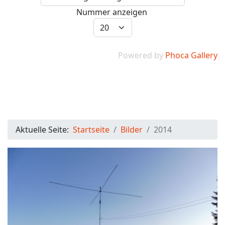
Nummer anzeigen
Powered by
Phoca Gallery
Aktuelle Seite:
Startseite
Bilder
2014